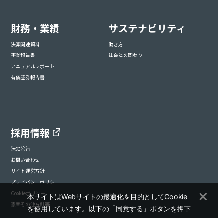
財務・業績
サステナビリティ
決算関連資料
働き方
事業報告書
社会との関わり
アニュアルレポート
有価証券報告書
採用情報
法定公告
お問い合わせ
サイト運営方針
プライバシーポリシー
Cookieポリシー
本サイトはWebサイトの最適化を目的としてCookie
憲章その他方針等
を使用しています。以下の「同意する」ボタンを押下