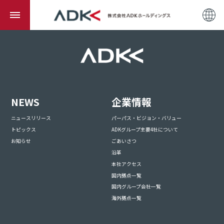
NEWS
企業情報
ニュースリリース
パーパス・ビジョン・バリュー
トピックス
ADKグループ主要4社について
お知らせ
ごあいさつ
沿革
本社アクセス
国内拠点一覧
国内グループ会社一覧
海外拠点一覧