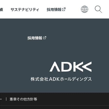
績
サステナビリティ
採用情報
日本語
ENGLISH
採用情報
ー
憲章その他方針等