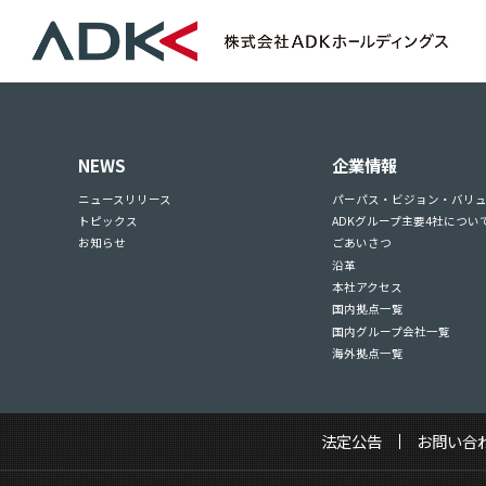
NEWS
企業情報
ニュースリリース
パーパス・ビジョン・バリ
トピックス
ADKグループ主要4社につい
お知らせ
ごあいさつ
沿革
本社アクセス
国内拠点一覧
国内グループ会社一覧
海外拠点一覧
法定公告
お問い合