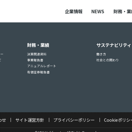
企業情報
NEWS
財務・業
財務・業績
サステナビリティ
ュー
決算関連資料
働き方
て
事業報告書
社会との関わり
アニュアルレポート
有価証券報告書
わせ
サイト運営方針
プライバシーポリシー
Cookieポリシ