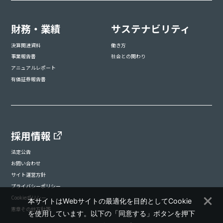
財務・業績
サステナビリティ
決算関連資料
働き方
事業報告書
社会との関わり
アニュアルレポート
有価証券報告書
採用情報
法定公告
お問い合わせ
サイト運営方針
プライバシーポリシー
Cookieポリシー
本サイトはWebサイトの最適化を目的としてCookie
憲章その他方針等
を使用しています。以下の「同意する」ボタンを押下