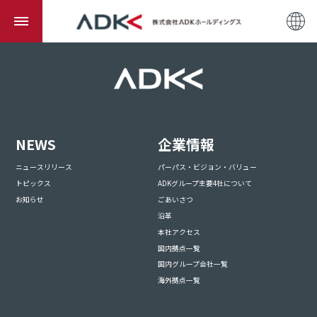
NEWS
企業情報
ニュースリリース
パーパス・ビジョン・バリュー
トピックス
ADKグループ主要4社について
お知らせ
ごあいさつ
沿革
本社アクセス
国内拠点一覧
国内グループ会社一覧
海外拠点一覧