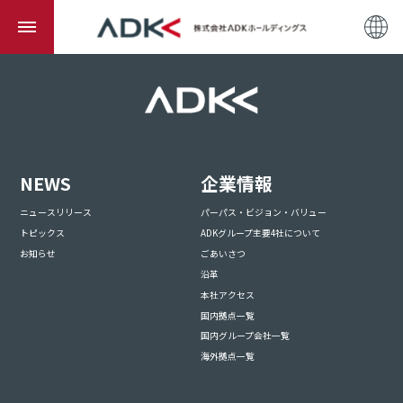
NEWS
企業情報
ニュースリリース
パーパス・ビジョン・バリュー
トピックス
ADKグループ主要4社について
お知らせ
ごあいさつ
沿革
本社アクセス
国内拠点一覧
国内グループ会社一覧
海外拠点一覧