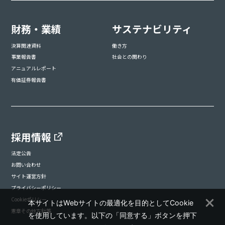
財務・業績
サステナビリティ
決算関連資料
働き方
事業報告書
社会との関わり
アニュアルレポート
有価証券報告書
採用情報
法定公告
お問い合わせ
サイト運営方針
プライバシーポリシー
Cookieポリシー
本サイトはWebサイトの最適化を目的としてCookie
憲章その他方針等
を使用しています。以下の「同意する」ボタンを押下