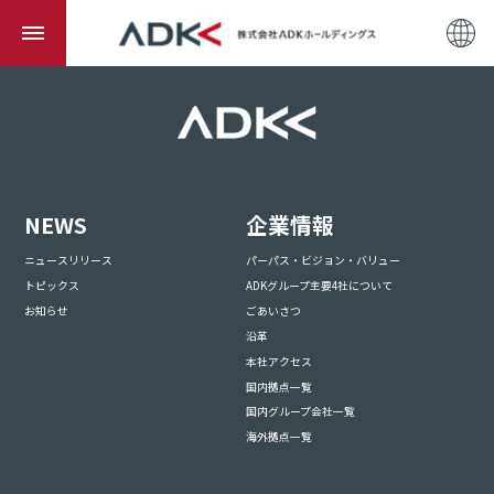
NEWS
企業情報
ニュースリリース
パーパス・ビジョン・バリュー
トピックス
ADKグループ主要4社について
お知らせ
ごあいさつ
沿革
本社アクセス
国内拠点一覧
国内グループ会社一覧
海外拠点一覧