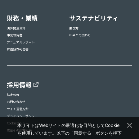
財務・業績
サステナビリティ
決算関連資料
働き方
事業報告書
社会との関わり
アニュアルレポート
有価証券報告書
採用情報
法定公告
お問い合わせ
サイト運営方針
プライバシーポリシー
Cookieポリシー
本サイトはWebサイトの最適化を目的としてCookie
憲章その他方針等
を使用しています。以下の「同意する」ボタンを押下