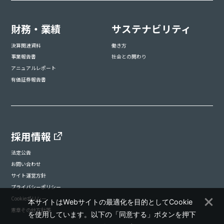
財務・業績
サステナビリティ
決算関連資料
働き方
事業報告書
社会との関わり
アニュアルレポート
有価証券報告書
採用情報
法定公告
お問い合わせ
サイト運営方針
プライバシーポリシー
Cookieポリシー
本サイトはWebサイトの最適化を目的としてCookie
憲章その他方針等
を使用しています。以下の「同意する」ボタンを押下