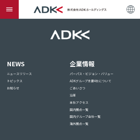
NEWS
企業情報
ニュースリリース
パーパス・ビジョン・バリュー
トピックス
ADKグループ主要4社について
お知らせ
ごあいさつ
沿革
本社アクセス
国内拠点一覧
国内グループ会社一覧
海外拠点一覧