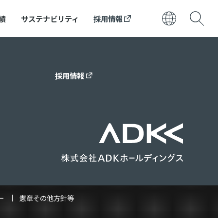
績
サステナビリティ
採用情報
日本語
ENGLISH
採用情報
ー
憲章その他方針等