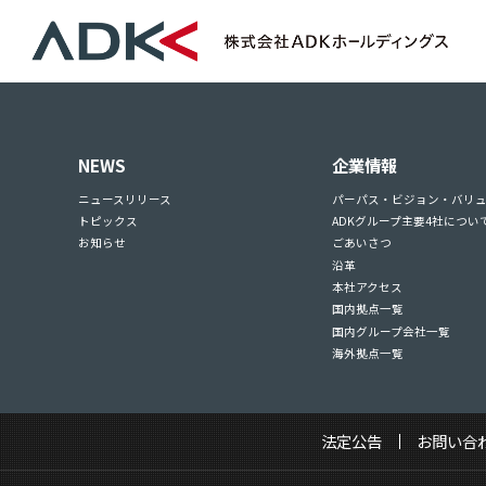
NEWS
企業情報
ニュースリリース
パーパス・ビジョン・バリ
トピックス
ADKグループ主要4社につい
お知らせ
ごあいさつ
沿革
本社アクセス
国内拠点一覧
国内グループ会社一覧
海外拠点一覧
法定公告
お問い合