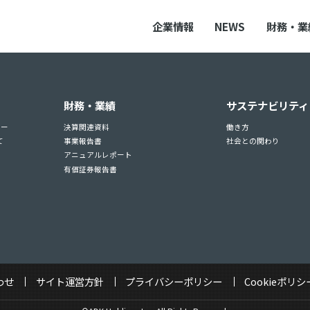
企業情報
NEWS
財務・業
財務・業績
サステナビリティ
ュー
決算関連資料
働き方
て
事業報告書
社会との関わり
アニュアルレポート
有価証券報告書
わせ
サイト運営方針
プライバシーポリシー
Cookieポリシ