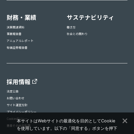
財務・業績
サステナビリティ
決算関連資料
働き方
事業報告書
社会との関わり
アニュアルレポート
有価証券報告書
採用情報
法定公告
お問い合わせ
サイト運営方針
プライバシーポリシー
Cookieポリシー
本サイトはWebサイトの最適化を目的としてCookie
憲章その他方針等
を使用しています。以下の「同意する」ボタンを押下