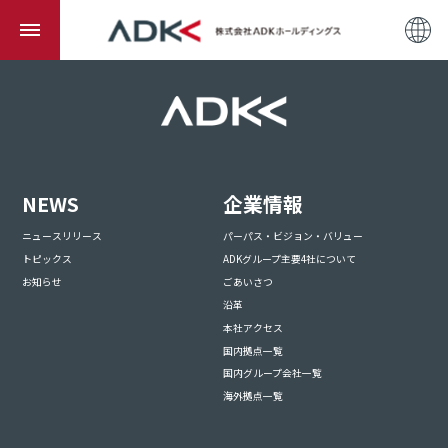
NEWS
企業情報
ニュースリリース
パーパス・ビジョン・バリュー
トピックス
ADKグループ主要4社について
お知らせ
ごあいさつ
沿革
本社アクセス
国内拠点一覧
国内グループ会社一覧
海外拠点一覧