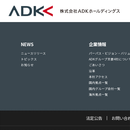
NEWS
企業情報
ニュースリリース
パーパス・ビジョン・バリ
トピックス
ADKグループ主要4社につい
お知らせ
ごあいさつ
沿革
本社アクセス
国内拠点一覧
国内グループ会社一覧
海外拠点一覧
法定公告
お問い合