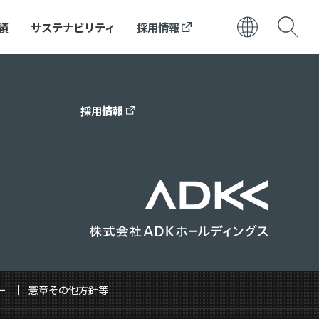
績
サステナビリティ
採用情報
日本語
ENGLISH
採用情報
ー
憲章その他方針等