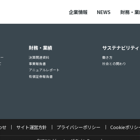
企業情報
NEWS
財務・業
財務・業績
サステナビリティ
ュー
決算関連資料
働き方
て
事業報告書
社会との関わり
アニュアルレポート
有価証券報告書
わせ
サイト運営方針
プライバシーポリシー
Cookieポリシ