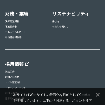
財務・業績
サステナビリティ
決算関連資料
働き方
事業報告書
社会との関わり
アニュアルレポート
有価証券報告書
採用情報
法定公告
お問い合わせ
サイト運営方針
プライバシーポリシー
Cookieポリシー
本サイトはWebサイトの最適化を目的としてCookie
憲章その他方針等
を使用しています。以下の「同意する」ボタンを押下