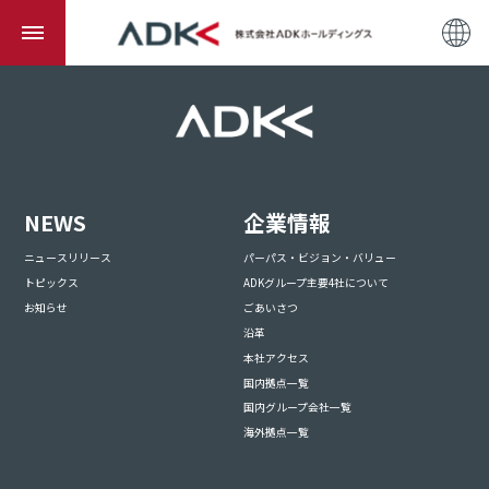
NEWS
企業情報
ニュースリリース
パーパス・ビジョン・バリュー
トピックス
ADKグループ主要4社について
お知らせ
ごあいさつ
沿革
本社アクセス
国内拠点一覧
国内グループ会社一覧
海外拠点一覧