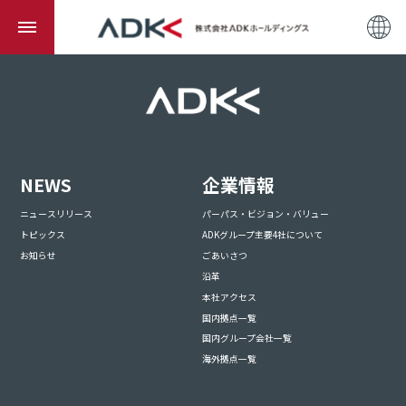
NEWS
企業情報
ニュースリリース
パーパス・ビジョン・バリュー
トピックス
ADKグループ主要4社について
お知らせ
ごあいさつ
沿革
本社アクセス
国内拠点一覧
国内グループ会社一覧
海外拠点一覧