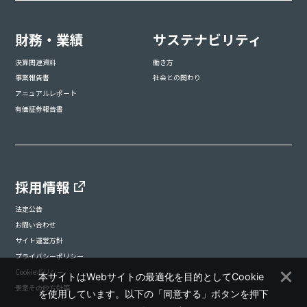
財務・業績
サステナビリティ
決算関連資料
働き方
事業報告書
社会との関わり
アニュアルレポート
有価証券報告書
採用情報
法定公告
お問い合わせ
サイト運営方針
プライバシーポリシー
Cookieポリシー
本サイトはWebサイトの最適化を目的としてCookie
憲章その他方針等
を使用しています。以下の「同意する」ボタンを押下