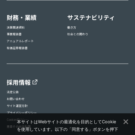
財務・業績
サステナビリティ
決算関連資料
働き方
事業報告書
社会との関わり
アニュアルレポート
有価証券報告書
採用情報
法定公告
お問い合わせ
サイト運営方針
プライバシーポリシー
Cookieポリシー
本サイトはWebサイトの最適化を目的としてCookie
憲章その他方針等
を使用しています。以下の「同意する」ボタンを押下