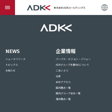
NEWS
企業情報
ニュースリリース
パーパス・ビジョン・バリュー
トピックス
ADKグループ主要4社について
お知らせ
ごあいさつ
沿革
本社アクセス
国内拠点一覧
国内グループ会社一覧
海外拠点一覧