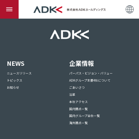
NEWS
企業情報
ニュースリリース
パーパス・ビジョン・バリュー
トピックス
ADKグループ主要4社について
お知らせ
ごあいさつ
沿革
本社アクセス
国内拠点一覧
国内グループ会社一覧
海外拠点一覧