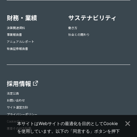
財務・業績
サステナビリティ
決算関連資料
働き方
事業報告書
社会との関わり
アニュアルレポート
有価証券報告書
採用情報
法定公告
お問い合わせ
サイト運営方針
プライバシーポリシー
Cookieポリシー
本サイトはWebサイトの最適化を目的としてCookie
憲章その他方針等
を使用しています。以下の「同意する」ボタンを押下