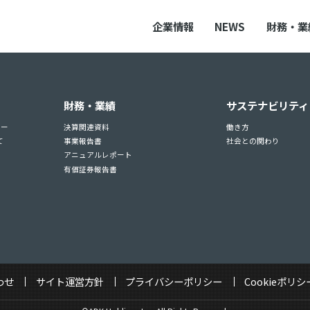
企業情報
NEWS
財務・業
財務・業績
サステナビリティ
ュー
決算関連資料
働き方
て
事業報告書
社会との関わり
アニュアルレポート
有価証券報告書
わせ
サイト運営方針
プライバシーポリシー
Cookieポリシ