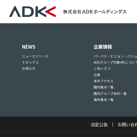
NEWS
企業情報
ニュースリリース
パーパス・ビジョン・バリ
トピックス
ADKグループ主要4社につい
お知らせ
ごあいさつ
沿革
本社アクセス
国内拠点一覧
国内グループ会社一覧
海外拠点一覧
法定公告
お問い合