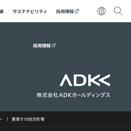
績
サステナビリティ
採用情報
日本語
ENGLISH
採用情報
ー
憲章その他方針等