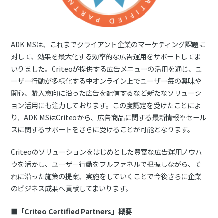
ADK MSは、これまでクライアント企業のマーケティング課題に
対して、効果を最大化する効率的な広告運用をサポートしてま
いりました。Criteoが提供する広告メニューの活用を通じ、ユ
ーザー行動が多様化する中オンライン上でユーザー毎の興味や
関心、購入意向に沿った広告を配信するなど新たなソリューシ
ョン活用にも注力しております。この度認定を受けたことによ
り、ADK MSはCriteoから、広告商品に関する最新情報やセール
スに関するサポートをさらに受けることが可能となります。
Criteoのソリューションをはじめとした豊富な広告運用ノウハ
ウを活かし、ユーザー行動をフルファネルで把握しながら、そ
れに沿った施策の提案、実施をしていくことで今後さらに企業
のビジネス成果へ貢献してまいります。
■「Criteo Certified Partners」概要