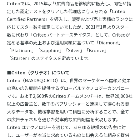
Criteoでは、2015年より広告商品を継続的に販売し、同社が指
定した認定テストをクリアした代理店に与えられる「Criteo
Certified Partners」を導入し、販売および売上実績のランクに
応じてスター数を認定していましたが、2021年1月よりスター
数に代わり「Criteo パートナーステイタス」として、Criteoが
定める基準の売上および運用実績に基づいて「Diamond」
「Platinum」「Sapphire」「Silver」「Bronze」
「Starter」のステイタスを定めています。
■Criteo（クリテオ）について
Criteo（NASDAQ:CRTO）は、世界のマーケターへ信頼と効果
の高い広告展開を提供するグローバルテクノロジーカンパニー
です。およそ2,600名のCriteoチームメンバーは、世界20,000社
以上の広告主と、数千のパブリッシャーと連携して得られる膨
大なデータを、機械学習を用いて精密に分析することで、全て
の広告チャネルを通じた効率的な広告配信を実現します。
Criteo はテクノロジーを通じて、あらゆる規模の広告主に対
し、ユーザーが本当に求めているものに出会える仕組みを提供