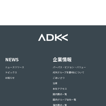
NEWS
企業情報
ニュースリリース
パーパス・ビジョン・バリュー
トピックス
ADKグループ主要4社について
お知らせ
ごあいさつ
沿革
本社アクセス
国内拠点一覧
国内グループ会社一覧
海外拠点一覧