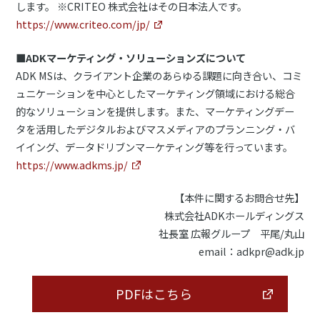
します。 ※CRITEO 株式会社はその日本法人です。
https://www.criteo.com/jp/
■ADKマーケティング・ソリューションズについて
ADK MSは、クライアント企業のあらゆる課題に向き合い、コミ
ュニケーションを中心としたマーケティング領域における総合
的なソリューションを提供します。また、マーケティングデー
タを活用したデジタルおよびマスメディアのプランニング・バ
イイング、データドリブンマーケティング等を行っています。
https://www.adkms.jp/
【本件に関するお問合せ先】
株式会社ADKホールディングス
社長室 広報グループ 平尾/丸山
email：adkpr@adk.jp
PDFはこちら