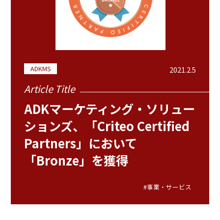
ADKMS
2021.2.5
Article Title
ADKマーケティング・ソリュー
ションズ、「Criteo Certified
Partners」において
「Bronze」を獲得
#事業・サービス