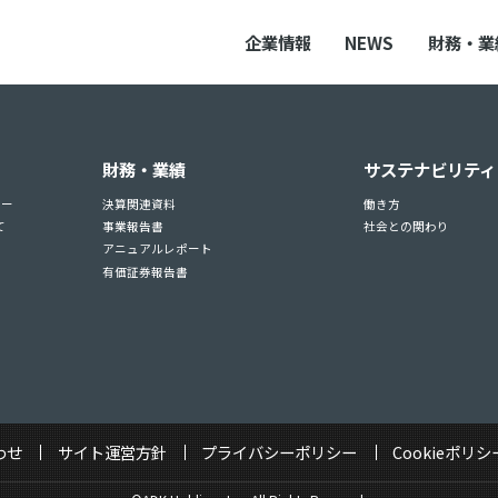
企業情報
NEWS
財務・業
財務・業績
サステナビリティ
ュー
決算関連資料
働き方
て
事業報告書
社会との関わり
アニュアルレポート
有価証券報告書
わせ
サイト運営方針
プライバシーポリシー
Cookieポリシ