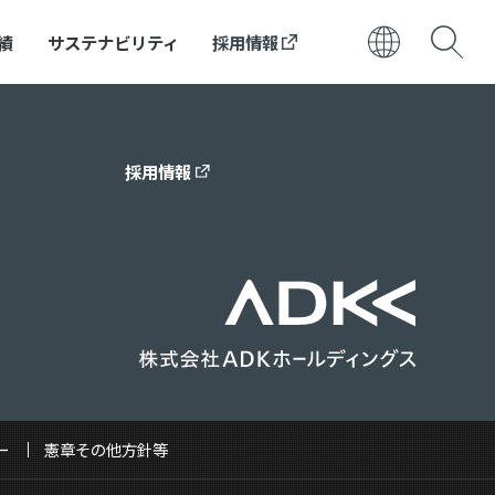
績
サステナビリティ
採用情報
日本語
ENGLISH
採用情報
ー
憲章その他方針等