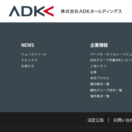
NEWS
企業情報
ニュースリリース
パーパス・ビジョン・バリ
トピックス
ADKグループ主要4社につい
お知らせ
ごあいさつ
沿革
本社アクセス
国内拠点一覧
国内グループ会社一覧
海外拠点一覧
法定公告
お問い合