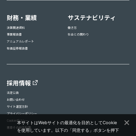
財務・業績
サステナビリティ
決算関連資料
働き方
事業報告書
社会との関わり
アニュアルレポート
有価証券報告書
採用情報
法定公告
お問い合わせ
サイト運営方針
プライバシーポリシー
Cookieポリシー
本サイトはWebサイトの最適化を目的としてCookie
憲章その他方針等
を使用しています。以下の「同意する」ボタンを押下