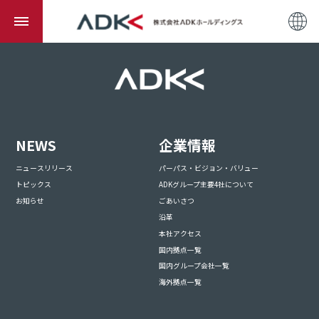
NEWS
企業情報
ニュースリリース
パーパス・ビジョン・バリュー
トピックス
ADKグループ主要4社について
お知らせ
ごあいさつ
沿革
本社アクセス
国内拠点一覧
国内グループ会社一覧
海外拠点一覧