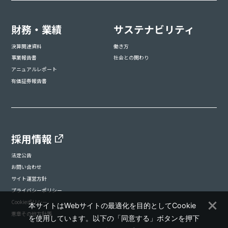
財務・業績
サステナビリティ
決算関連資料
働き方
事業報告書
社会との関わり
アニュアルレポート
有価証券報告書
採用情報
法定公告
お問い合わせ
サイト運営方針
プライバシーポリシー
Cookieポリシー
本サイトはWebサイトの最適化を目的としてCookie
憲章その他方針等
を使用しています。以下の「同意する」ボタンを押下