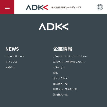
NEWS
企業情報
ニュースリリース
パーパス・ビジョン・バリュー
トピックス
ADKグループ主要4社について
お知らせ
ごあいさつ
沿革
本社アクセス
国内拠点一覧
国内グループ会社一覧
海外拠点一覧