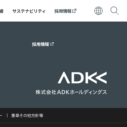
績
サステナビリティ
採用情報
日本語
ENGLISH
採用情報
ー
憲章その他方針等