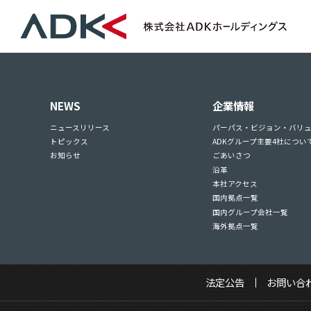
NEWS
企業情報
ニュースリリース
パーパス・ビジョン・バリ
トピックス
ADKグループ主要4社につい
お知らせ
ごあいさつ
沿革
本社アクセス
国内拠点一覧
国内グループ会社一覧
海外拠点一覧
法定公告
お問い合