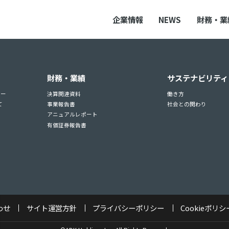
企業情報
NEWS
財務・業
財務・業績
サステナビリティ
ュー
決算関連資料
働き方
て
事業報告書
社会との関わり
アニュアルレポート
有価証券報告書
わせ
サイト運営方針
プライバシーポリシー
Cookieポリシ