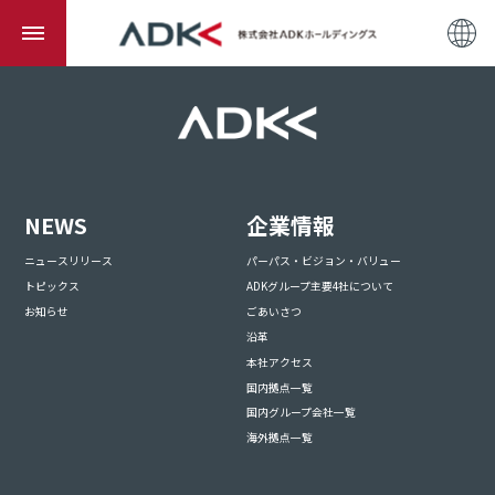
NEWS
企業情報
ニュースリリース
パーパス・ビジョン・バリュー
トピックス
ADKグループ主要4社について
お知らせ
ごあいさつ
沿革
本社アクセス
国内拠点一覧
国内グループ会社一覧
海外拠点一覧