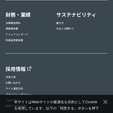
財務・業績
サステナビリティ
決算関連資料
働き方
事業報告書
社会との関わり
アニュアルレポート
有価証券報告書
採用情報
法定公告
お問い合わせ
サイト運営方針
プライバシーポリシー
Cookieポリシー
本サイトはWebサイトの最適化を目的としてCookie
憲章その他方針等
を使用しています。以下の「同意する」ボタンを押下