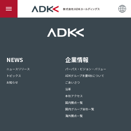
NEWS
企業情報
ニュースリリース
パーパス・ビジョン・バリュー
トピックス
ADKグループ主要4社について
お知らせ
ごあいさつ
沿革
本社アクセス
国内拠点一覧
国内グループ会社一覧
海外拠点一覧