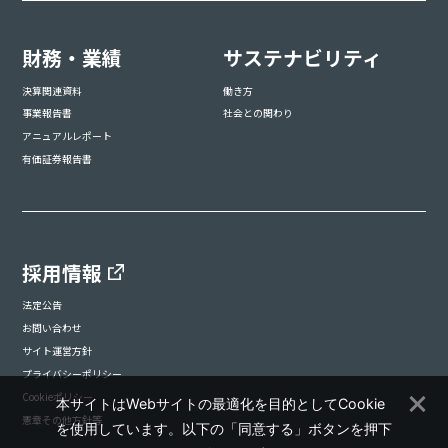
財務・業績
サステナビリティ
決算関連資料
働き方
事業報告書
社会との関わり
アニュアルレポート
有価証券報告書
採用情報
法定公告
お問い合わせ
サイト運営方針
プライバシーポリシー
Cookieポリシー
本サイトはWebサイトの最適化を目的としてCookie
憲章その他方針等
を使用しています。以下の「同意する」ボタンを押下