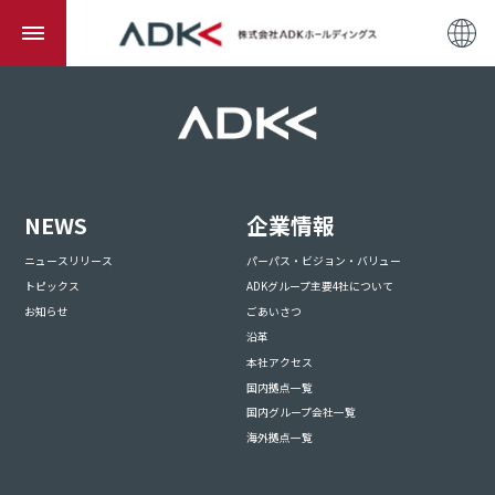
NEWS
企業情報
ニュースリリース
パーパス・ビジョン・バリュー
トピックス
ADKグループ主要4社について
お知らせ
ごあいさつ
沿革
本社アクセス
国内拠点一覧
国内グループ会社一覧
海外拠点一覧