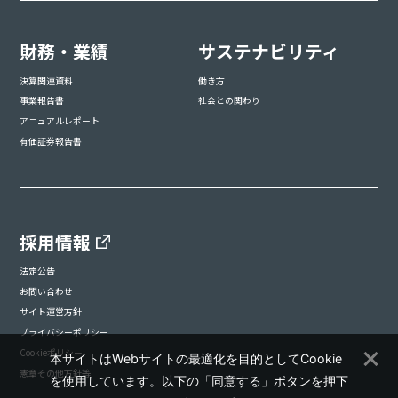
財務・業績
サステナビリティ
決算関連資料
働き方
事業報告書
社会との関わり
アニュアルレポート
有価証券報告書
採用情報
法定公告
お問い合わせ
サイト運営方針
プライバシーポリシー
Cookieポリシー
本サイトはWebサイトの最適化を目的としてCookie
憲章その他方針等
を使用しています。以下の「同意する」ボタンを押下