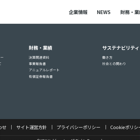
企業情報
NEWS
財務・業
財務・業績
サステナビリティ
ュー
決算関連資料
働き方
て
事業報告書
社会との関わり
アニュアルレポート
有価証券報告書
わせ
サイト運営方針
プライバシーポリシー
Cookieポリシ