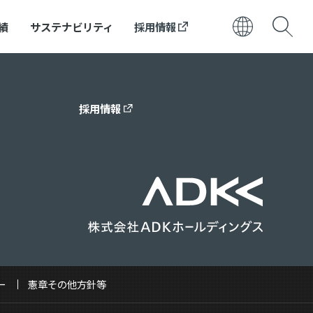
績
サステナビリティ
採用情報
日本語
ENGLISH
採用情報
ー
憲章その他方針等