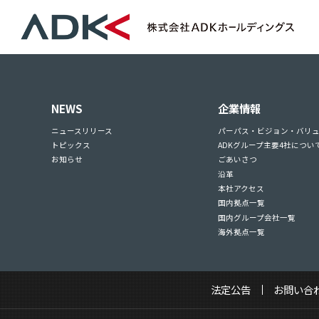
NEWS
企業情報
ニュースリリース
パーパス・ビジョン・バリ
トピックス
ADKグループ主要4社につい
お知らせ
ごあいさつ
沿革
本社アクセス
国内拠点一覧
国内グループ会社一覧
海外拠点一覧
法定公告
お問い合