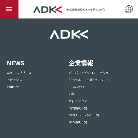
NEWS
企業情報
ニュースリリース
パーパス・ビジョン・バリュー
トピックス
ADKグループ主要4社について
お知らせ
ごあいさつ
沿革
本社アクセス
国内拠点一覧
国内グループ会社一覧
海外拠点一覧