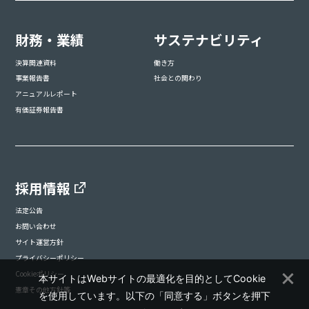
財務・業績
サステナビリティ
決算関連資料
働き方
事業報告書
社会との関わり
アニュアルレポート
有価証券報告書
採用情報
法定公告
お問い合わせ
サイト運営方針
プライバシーポリシー
Cookieポリシー
本サイトはWebサイトの最適化を目的としてCookie
憲章その他方針等
を使用しています。以下の「同意する」ボタンを押下