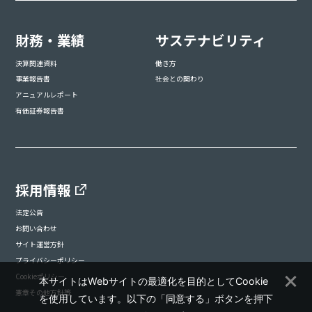
財務・業績
サステナビリティ
決算関連資料
働き方
事業報告書
社会との関わり
アニュアルレポート
有価証券報告書
採用情報
法定公告
お問い合わせ
サイト運営方針
プライバシーポリシー
Cookieポリシー
本サイトはWebサイトの最適化を目的としてCookie
憲章その他方針等
を使用しています。以下の「同意する」ボタンを押下