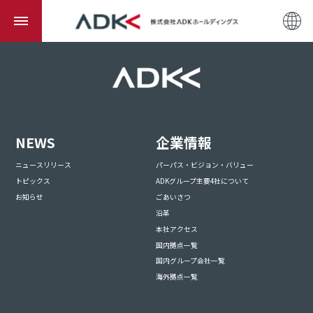
NEWS
企業情報
ニュースリリース
パーパス・ビジョン・バリュー
トピックス
ADKグループ主要4社について
お知らせ
ごあいさつ
沿革
本社アクセス
国内拠点一覧
国内グループ会社一覧
海外拠点一覧