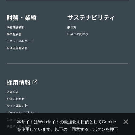
財務・業績
サステナビリティ
決算関連資料
働き方
事業報告書
社会との関わり
アニュアルレポート
有価証券報告書
採用情報
法定公告
お問い合わせ
サイト運営方針
プライバシーポリシー
Cookieポリシー
本サイトはWebサイトの最適化を目的としてCookie
憲章その他方針等
を使用しています。以下の「同意する」ボタンを押下