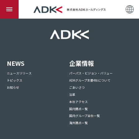
NEWS
企業情報
ニュースリリース
パーパス・ビジョン・バリュー
トピックス
ADKグループ主要4社について
お知らせ
ごあいさつ
沿革
本社アクセス
国内拠点一覧
国内グループ会社一覧
海外拠点一覧