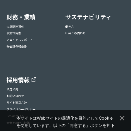
財務・業績
サステナビリティ
決算関連資料
働き方
事業報告書
社会との関わり
アニュアルレポート
有価証券報告書
採用情報
法定公告
お問い合わせ
サイト運営方針
プライバシーポリシー
Cookieポリシー
本サイトはWebサイトの最適化を目的としてCookie
憲章その他方針等
を使用しています。以下の「同意する」ボタンを押下