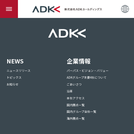
NEWS
企業情報
ニュースリリース
パーパス・ビジョン・バリュー
トピックス
ADKグループ主要4社について
お知らせ
ごあいさつ
沿革
本社アクセス
国内拠点一覧
国内グループ会社一覧
海外拠点一覧