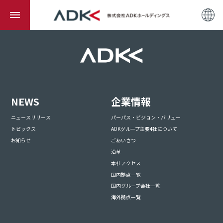
NEWS
企業情報
ニュースリリース
パーパス・ビジョン・バリュー
トピックス
ADKグループ主要4社について
お知らせ
ごあいさつ
沿革
本社アクセス
国内拠点一覧
国内グループ会社一覧
海外拠点一覧