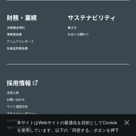
財務・業績
サステナビリティ
決算関連資料
働き方
事業報告書
社会との関わり
アニュアルレポート
有価証券報告書
採用情報
法定公告
お問い合わせ
サイト運営方針
プライバシーポリシー
Cookieポリシー
本サイトはWebサイトの最適化を目的としてCookie
憲章その他方針等
を使用しています。以下の「同意する」ボタンを押下