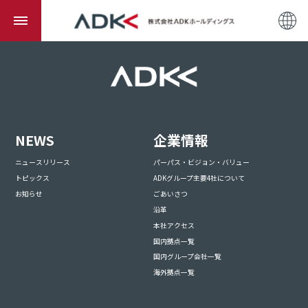
NEWS
企業情報
ニュースリリース
パーパス・ビジョン・バリュー
トピックス
ADKグループ主要4社について
お知らせ
ごあいさつ
沿革
本社アクセス
国内拠点一覧
国内グループ会社一覧
海外拠点一覧