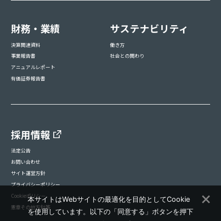
財務・業績
サステナビリティ
決算関連資料
働き方
事業報告書
社会との関わり
アニュアルレポート
有価証券報告書
採用情報
法定公告
お問い合わせ
サイト運営方針
プライバシーポリシー
Cookieポリシー
本サイトはWebサイトの最適化を目的としてCookie
憲章その他方針等
を使用しています。以下の「同意する」ボタンを押下