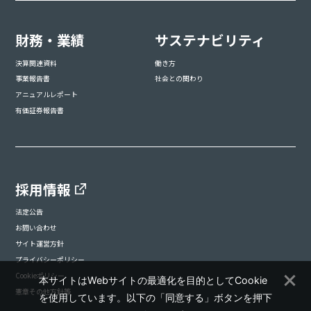
財務・業績
サステナビリティ
決算関連資料
働き方
事業報告書
社会との関わり
アニュアルレポート
有価証券報告書
採用情報
法定公告
お問い合わせ
サイト運営方針
プライバシーポリシー
Cookieポリシー
本サイトはWebサイトの最適化を目的としてCookie
憲章その他方針等
を使用しています。以下の「同意する」ボタンを押下