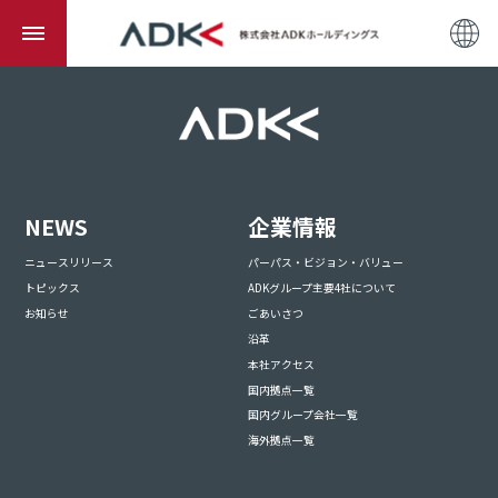
NEWS
企業情報
ニュースリリース
パーパス・ビジョン・バリュー
トピックス
ADKグループ主要4社について
お知らせ
ごあいさつ
沿革
本社アクセス
国内拠点一覧
国内グループ会社一覧
海外拠点一覧