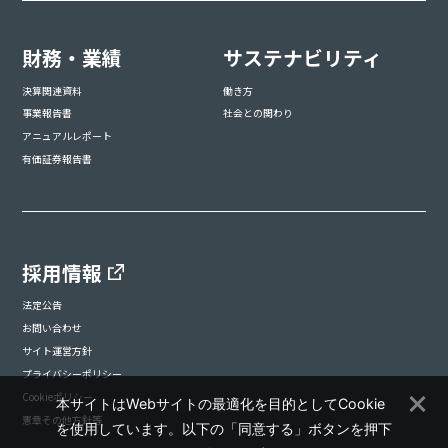
財務・業績
サステナビリティ
決算関連資料
働き方
事業報告書
社会との関わり
アニュアルレポート
有価証券報告書
採用情報
法定公告
お問い合わせ
サイト運営方針
プライバシーポリシー
Cookieポリシー
本サイトはWebサイトの最適化を目的としてCookie
憲章その他方針等
を使用しています。以下の「同意する」ボタンを押下