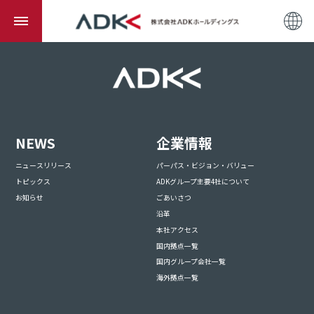
NEWS
企業情報
ニュースリリース
パーパス・ビジョン・バリュー
トピックス
ADKグループ主要4社について
お知らせ
ごあいさつ
沿革
本社アクセス
国内拠点一覧
国内グループ会社一覧
海外拠点一覧