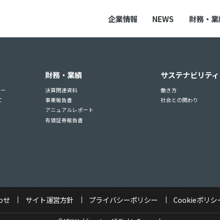
企業情報
NEWS
財務・業
財務・業績
サステナビリティ
ュー
決算関連資料
働き方
て
事業報告書
社会との関わり
アニュアルレポート
有価証券報告書
わせ
サイト運営方針
プライバシーポリシー
Cookieポリシ