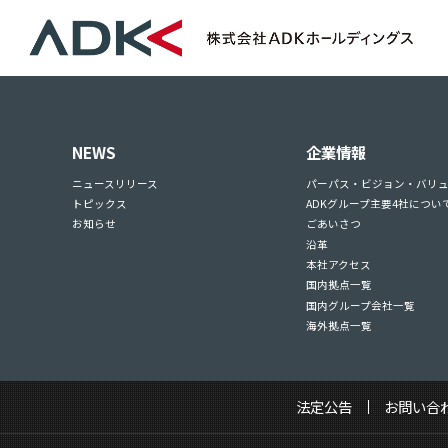
NEWS
企業情報
ニュースリリース
パーパス・ビジョン・バリ
トピックス
ADKグループ主要4社につい
お知らせ
ごあいさつ
沿革
本社アクセス
国内拠点一覧
国内グループ会社一覧
海外拠点一覧
法定公告
お問い合