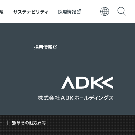
績
サステナビリティ
採用情報
日本語
ENGLISH
採用情報
ー
憲章その他方針等