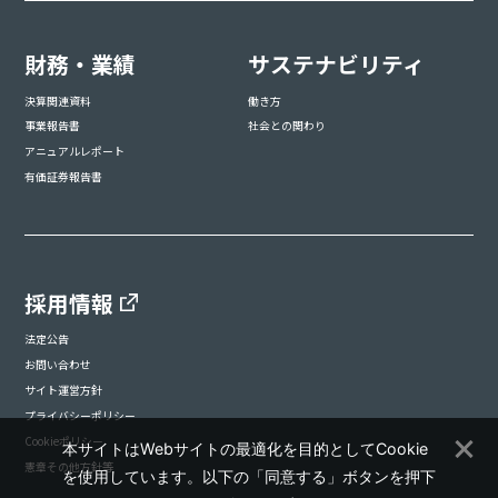
財務・業績
サステナビリティ
決算関連資料
働き方
事業報告書
社会との関わり
アニュアルレポート
有価証券報告書
採用情報
法定公告
お問い合わせ
サイト運営方針
プライバシーポリシー
Cookieポリシー
本サイトはWebサイトの最適化を目的としてCookie
憲章その他方針等
を使用しています。以下の「同意する」ボタンを押下