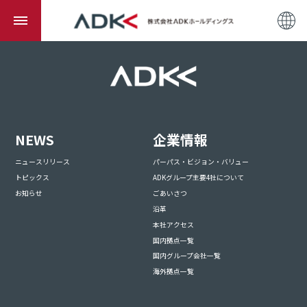
NEWS
企業情報
ニュースリリース
パーパス・ビジョン・バリュー
トピックス
ADKグループ主要4社について
お知らせ
ごあいさつ
沿革
本社アクセス
国内拠点一覧
国内グループ会社一覧
海外拠点一覧