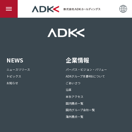
NEWS
企業情報
ニュースリリース
パーパス・ビジョン・バリュー
トピックス
ADKグループ主要4社について
お知らせ
ごあいさつ
沿革
本社アクセス
国内拠点一覧
国内グループ会社一覧
海外拠点一覧