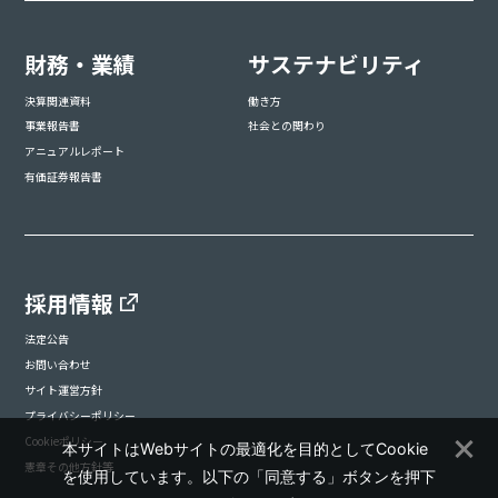
財務・業績
サステナビリティ
決算関連資料
働き方
事業報告書
社会との関わり
アニュアルレポート
有価証券報告書
採用情報
法定公告
お問い合わせ
サイト運営方針
プライバシーポリシー
Cookieポリシー
本サイトはWebサイトの最適化を目的としてCookie
憲章その他方針等
を使用しています。以下の「同意する」ボタンを押下