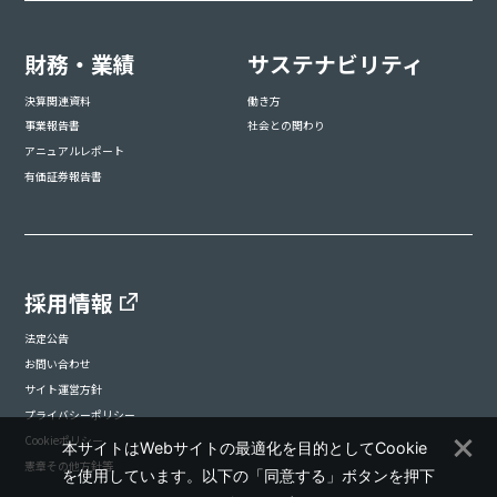
財務・業績
サステナビリティ
決算関連資料
働き方
事業報告書
社会との関わり
アニュアルレポート
有価証券報告書
採用情報
法定公告
お問い合わせ
サイト運営方針
プライバシーポリシー
Cookieポリシー
本サイトはWebサイトの最適化を目的としてCookie
憲章その他方針等
を使用しています。以下の「同意する」ボタンを押下