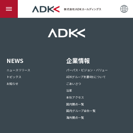
NEWS
企業情報
ニュースリリース
パーパス・ビジョン・バリュー
トピックス
ADKグループ主要4社について
お知らせ
ごあいさつ
沿革
本社アクセス
国内拠点一覧
国内グループ会社一覧
海外拠点一覧