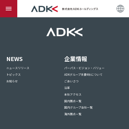
NEWS
企業情報
ニュースリリース
パーパス・ビジョン・バリュー
トピックス
ADKグループ主要4社について
お知らせ
ごあいさつ
沿革
本社アクセス
国内拠点一覧
国内グループ会社一覧
海外拠点一覧