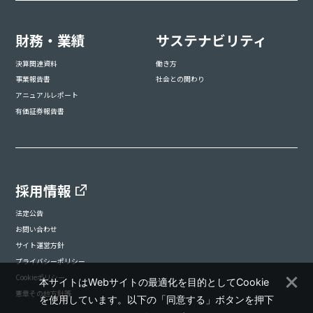
財務・業績
サステナビリティ
決算関連資料
働き方
事業報告書
社会との関わり
アニュアルレポート
有価証券報告書
採用情報
法定公告
お問い合わせ
サイト運営方針
プライバシーポリシー
Cookieポリシー
本サイトはWebサイトの最適化を目的としてCookie
憲章その他方針等
を使用しています。以下の「同意する」ボタンを押下