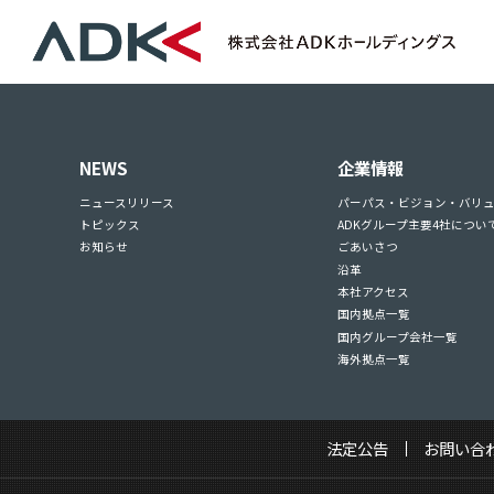
NEWS
企業情報
ニュースリリース
パーパス・ビジョン・バリ
トピックス
ADKグループ主要4社につい
お知らせ
ごあいさつ
沿革
本社アクセス
国内拠点一覧
国内グループ会社一覧
海外拠点一覧
法定公告
お問い合