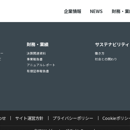
企業情報
NEWS
財務・業
財務・業績
サステナビリティ
ュー
決算関連資料
働き方
て
事業報告書
社会との関わり
アニュアルレポート
有価証券報告書
わせ
サイト運営方針
プライバシーポリシー
Cookieポリシ