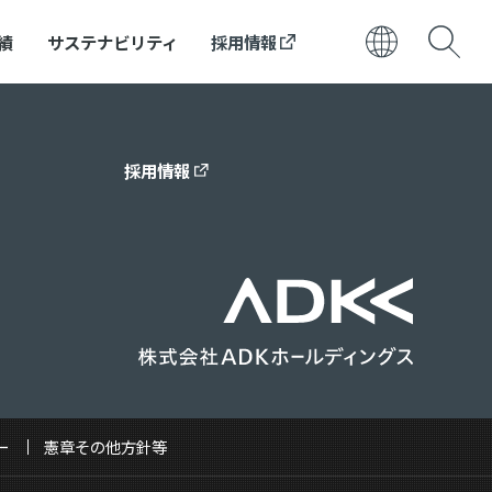
績
サステナビリティ
採用情報
日本語
ENGLISH
採用情報
ー
憲章その他方針等