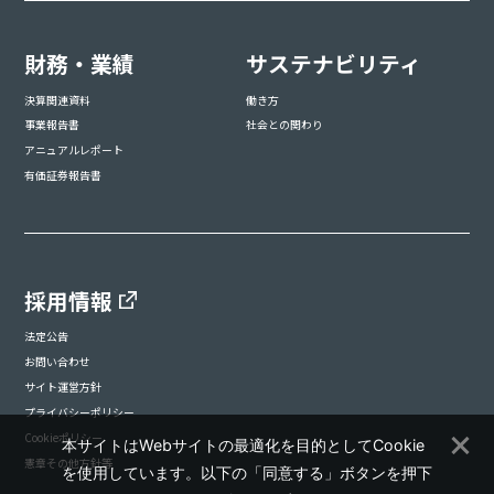
財務・業績
サステナビリティ
決算関連資料
働き方
事業報告書
社会との関わり
アニュアルレポート
有価証券報告書
採用情報
法定公告
お問い合わせ
サイト運営方針
プライバシーポリシー
Cookieポリシー
本サイトはWebサイトの最適化を目的としてCookie
憲章その他方針等
を使用しています。以下の「同意する」ボタンを押下