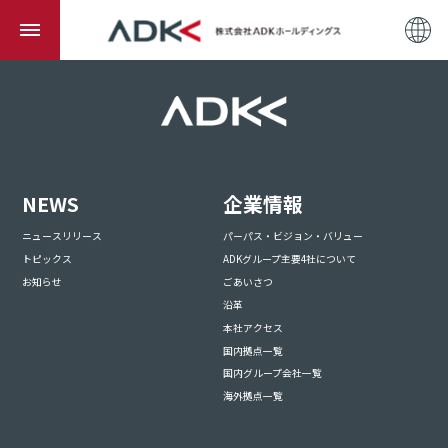
NEWS
企業情報
ニュースリリース
パーパス・ビジョン・バリュー
トピックス
ADKグループ主要4社について
お知らせ
ごあいさつ
沿革
本社アクセス
国内拠点一覧
国内グループ会社一覧
海外拠点一覧