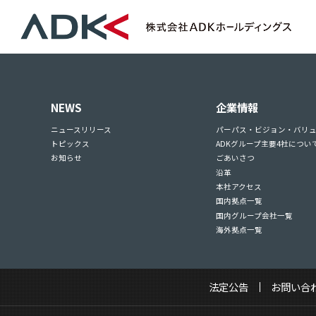
NEWS
企業情報
ニュースリリース
パーパス・ビジョン・バリ
トピックス
ADKグループ主要4社につい
お知らせ
ごあいさつ
沿革
本社アクセス
国内拠点一覧
国内グループ会社一覧
海外拠点一覧
法定公告
お問い合