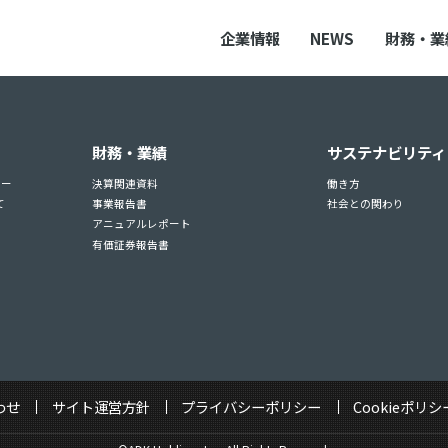
企業情報
NEWS
財務・業
財務・業績
サステナビリティ
ュー
決算関連資料
働き方
て
事業報告書
社会との関わり
アニュアルレポート
有価証券報告書
わせ
サイト運営方針
プライバシーポリシー
Cookieポリシ