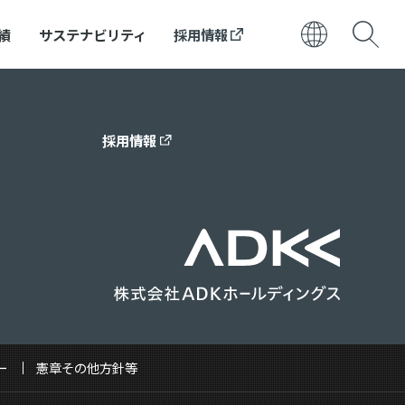
績
サステナビリティ
採用情報
日本語
ENGLISH
採用情報
ー
憲章その他方針等