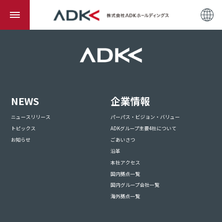
NEWS
企業情報
ニュースリリース
パーパス・ビジョン・バリュー
トピックス
ADKグループ主要4社について
お知らせ
ごあいさつ
沿革
本社アクセス
国内拠点一覧
国内グループ会社一覧
海外拠点一覧