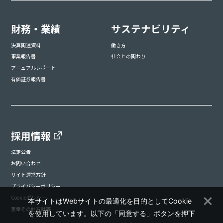
財務・業績
サステナビリティ
決算関連資料
働き方
事業報告書
社会との関わり
アニュアルレポート
有価証券報告書
採用情報
法定公告
お問い合わせ
サイト運営方針
プライバシーポリシー
Cookieポリシー
本サイトはWebサイトの最適化を目的としてCookie
憲章その他方針等
を使用しています。以下の「同意する」ボタンを押下