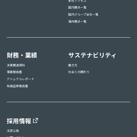
本社アクセス
国内拠点一覧
国内グループ会社一覧
海外拠点一覧
財務・業績
サステナビリティ
決算関連資料
働き方
事業報告書
社会との関わり
アニュアルレポート
有価証券報告書
採用情報
法定公告