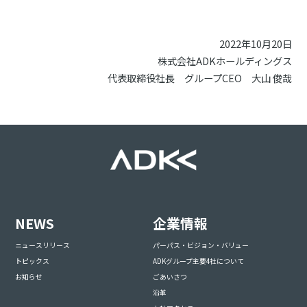
2022年10月20日
株式会社ADKホールディングス
代表取締役社長 グループCEO 大山 俊哉
NEWS
企業情報
ニュースリリース
パーパス・ビジョン・バリュー
トピックス
ADKグループ主要4社について
お知らせ
ごあいさつ
沿革