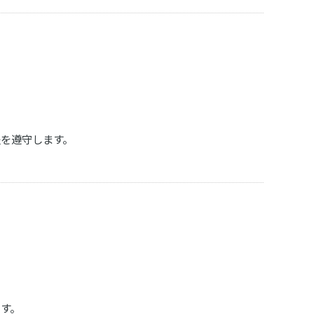
を遵守します。
す。