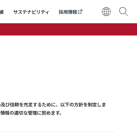
績
サステナビリティ
採用情報
日本語
ENGLISH
心及び信頼を充足するために、以下の方針を制定しま
人情報の適切な管理に努めます。