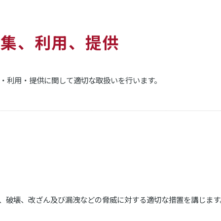
収集、利用、提供
・利用・提供に関して適切な取扱いを行います。
理
、破壊、改ざん及び漏洩などの脅威に対する適切な措置を講じます