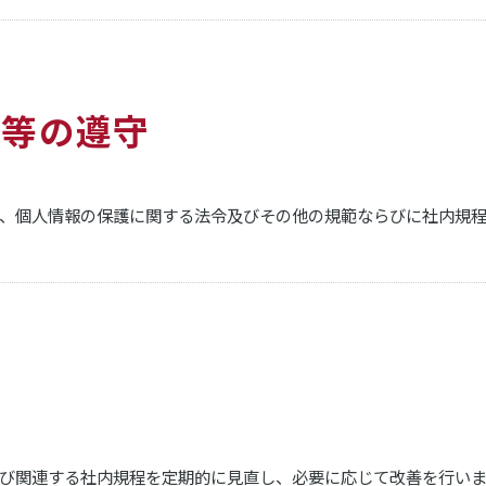
範等の遵守
、個人情報の保護に関する法令及びその他の規範ならびに社内規程
び関連する社内規程を定期的に見直し、必要に応じて改善を行いま