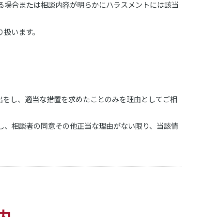
る場合または相談内容が明らかにハラスメントには該当
り扱います。
出をし、適当な措置を求めたことのみを理由としてご相
し、相談者の同意その他正当な理由がない限り、当該情
内