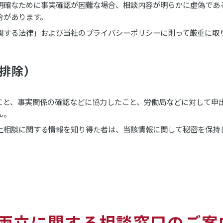
明確なために事実確認が困難な場合、相談内容が明らかに虚偽であ
合があります。
関する法律」および当社のプライバシーポリシーに則って厳重に取
排除）
たこと、事実関係の確認などに協力したこと、労働局などに対して申
ん。
上相談に関する情報を知り得た者は、当該情報に関して秘密を保持
の両立に関する相談窓口のご案