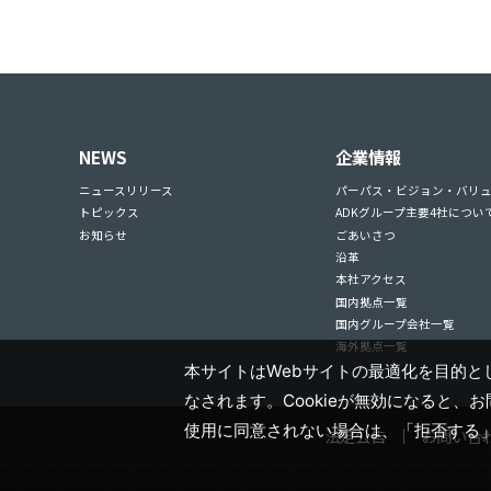
NEWS
企業情報
ニュースリリース
パーパス・ビジョン・バリ
トピックス
ADKグループ主要4社につい
お知らせ
ごあいさつ
沿革
本社アクセス
国内拠点一覧
国内グループ会社一覧
海外拠点一覧
本サイトはWebサイトの最適化を目的とし
なされます。Cookieが無効になると、
使用に同意されない場合は、「拒否する
法定公告
お問い合