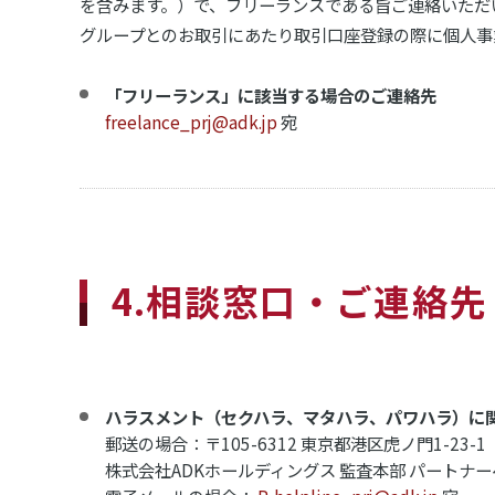
を含みます。）で、フリーランスである旨ご連絡いただ
グループとのお取引にあたり取引口座登録の際に個人事
「フリーランス」に該当する場合のご連絡先
freelance_prj@adk.jp
宛
4.相談窓口・ご連絡先
ハラスメント（セクハラ、マタハラ、パワハラ）に
郵送の場合：〒105-6312 東京都港区虎ノ門1-23-1
株式会社ADKホールディングス 監査本部 パートナー