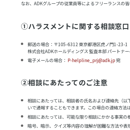
なお、ADKグループの従業員等によるフリーランスの
①ハラスメントに関する相談窓口
郵送の場合：〒105-6312 東京都港区虎ノ門1-23-1
株式会社ADKホールディングス 監査本部 パートナー
電子メールの場合：
P-helpline_prj@adk.jp
宛
②相談にあたってのご注意
相談にあたっては、相談者の氏名および連絡先（以
いで通報することもできます。この場合の連絡方法
相談にあたっては、可能な限り相談にかかる事実の
暗号、暗示、クイズ等内容の理解が困難な方法や表