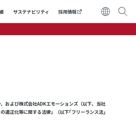
績
サステナビリティ
採用情報
日本語
ENGLISH
ン、および株式会社ADKエモーションズ（以下、当社
の適正化等に関する法律」（以下｢フリーランス法｣