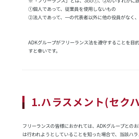
※「フリーランス」とは、次の①、②のいずれかに
①個人であって、従業員を使用しないもの
②法人であって、一の代表者以外に他の役員がなく
ADKグループがフリーランス法を遵守することを目
すと幸いです。
1.ハラスメント(セ
フリーランスの皆様におかれては、ADKグループとの
は行われようとしていることを知った場合で、当該ハラ