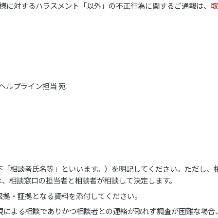
皆様に対するハラスメント「以外」の不正行為に関するご通報は、
取
ヘルプライン担当 宛
下「相談者氏名等」といいます。）を明記してください。ただし、
は、相談窓口の担当者と相談者が相談して決定します。
根拠・証拠となる資料を添付してください。
現による相談でありかつ相談者との連絡が取れず調査が困難な場合