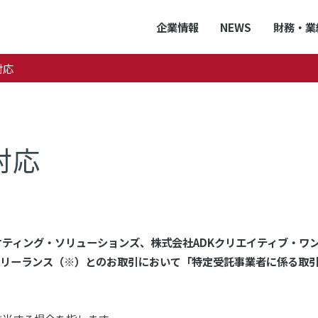
企業情報
NEWS
財務・業
対応
対応
ケティング・ソリューションズ、株式会社ADKクリエイティブ・ワ
フリーランス（※）とのお取引において「特定受託事業者に係る取引