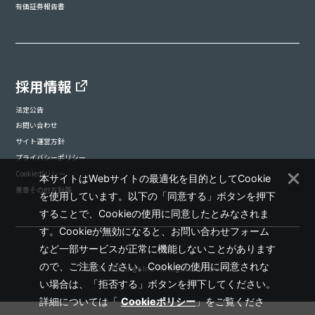
有価証券報告書
採用情報
法定公告
お問い合わせ
サイト運営方針
プライバシーポリシー
Cookieポリシー
本サイトはWebサイトの最適化を目的としてCookie
憲章その他方針等
を使用しています。以下の「同意する」ボタンを押下
することで、Cookieの使用に同意したとみなされま
す。Cookieが無効になると、お問い合わせフォーム
など一部サービスが正常に機能しないことがあります
ので、ご注意ください。Cookieの使用に同意されな
©ADK Holdings Inc. All Rights Reserved.
い場合は、「拒否する」ボタンを押下してください。
詳細については「
Cookieポリシー
」をご覧くださ