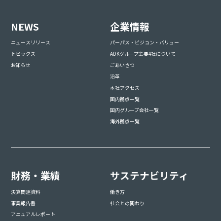
NEWS
企業情報
ニュースリリース
パーパス・ビジョン・バリュー
トピックス
ADKグループ主要4社について
お知らせ
ごあいさつ
沿革
本社アクセス
国内拠点一覧
国内グループ会社一覧
海外拠点一覧
財務・業績
サステナビリティ
決算関連資料
働き方
事業報告書
社会との関わり
アニュアルレポート