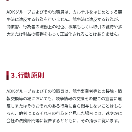
ADKグループおよびその役職員は、カルテルをはじめとする競
争法に違反する行為を行いません。競争法に違反する行為が、
商慣習、行為者の職務上の地位、事業もしくは取引の維持や拡
大または利益の獲得をもって正当化されることはありません。
3.行動原則
ADKグループおよびその役職員は、競争事業者等との接触・情
報交換等の場においても、競争情報の交換その他この宣言に違
反しまたはそのおそれのある行為に自ら関与しないことはもち
ろん、他者によるそれらの行為を発見した場合には、速やかに
会社の法務部門等に報告するとともに、その指示に従います。