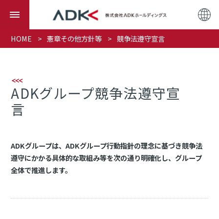
HOME
憲章その他方針等
競争法遵守宣言
ADKグループ競争法遵守宣
言
ADKグループは、ADKグループ行動指針の理念に基づき競争法
遵守にかかる具体的な取組み等を次の通り明確化し、グループ
全体で推進します。