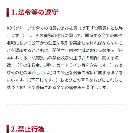
1.法令等の遵守
ADKグループの全ての役員および社員（以下「役職員」と総称
します。）は、その職務の遂行に関して、関係する全ての国や
地域において公平かつ公正な取引を実施しなければならないこ
とを認識するとともに、関係する国や地域における競争法（日
本における「私的独占の禁止及び公正取引の確保に関する法
律」（その施行令、規則、ガイドライン等を含みます。）およ
びその他の国若しくは地域の公正な競争の確保に関する法令を
いいます。以下同じです。）およびこの宣言ならびにこれらに
基づき個社内で整備される全ての諸規程を遵守します。
2.禁止行為