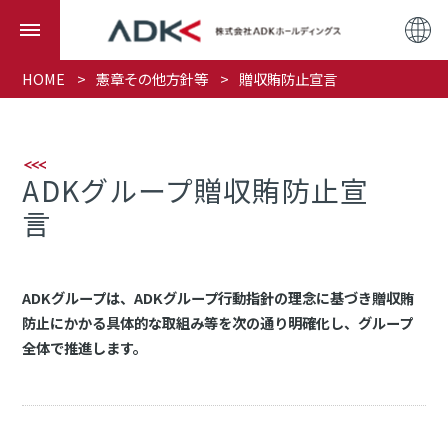
HOME
憲章その他方針等
贈収賄防止宣言
ADKグループ贈収賄防止宣
言
ADKグループは、ADKグループ行動指針の理念に基づき贈収賄
防止にかかる具体的な取組み等を次の通り明確化し、グループ
全体で推進します。