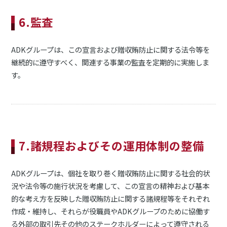
6.監査
ADKグループは、この宣言および贈収賄防止に関する法令等を
継続的に遵守すべく、関連する事業の監査を定期的に実施しま
す。
7.諸規程およびその運用体制の整備
ADKグループは、個社を取り巻く贈収賄防止に関する社会的状
況や法令等の施行状況を考慮して、この宣言の精神および基本
的な考え方を反映した贈収賄防止に関する諸規程等をそれぞれ
作成・維持し、それらが役職員やADKグループのために協働す
る外部の取引先その他のステークホルダーによって遵守される