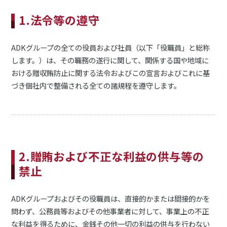
1.法令等の遵守
ADKグループの全ての役員および社員（以下「役職員」と総称
します。）は、その職務の遂行に関して、関係する国や地域に
おける贈収賄防止に関する法令およびこの宣言およびこれに基
づき個社内で整備される全ての諸規程を遵守します。
2.贈賄および不正な利益の供与等の
禁止
ADKグループおよびその役職員は、直接的かまたは間接的かを
問わず、公務員等およびその他事業者に対して、事業上の不正
な利益を得るために、金銭その他一切の利益の供与を行わない