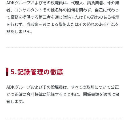
ADKグループおよびその役職員は、代理人、請負業者、仲介業
者、コンサルタントその他名称の如何を問わず、自己に代わっ
て役務を提供する第三者を通じ贈賄またはその恐れのある指示
を行わず、当該第三者による贈賄またはその恐れのある行為を
黙認しません。
5.記録管理の徹底
ADKグループおよびその役職員は、すべての取引について公正
かつ正確に会計帳簿に記録するとともに、関係書類を適切に保
管します。