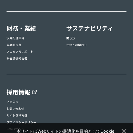
財務・業績
サステナビリティ
決算関連資料
働き方
事業報告書
社会との関わり
アニュアルレポート
有価証券報告書
採用情報
法定公告
お問い合わせ
サイト運営方針
プライバシーポリシー
Cookieポリシー
本サイトはWebサイトの最適化を目的としてCookie