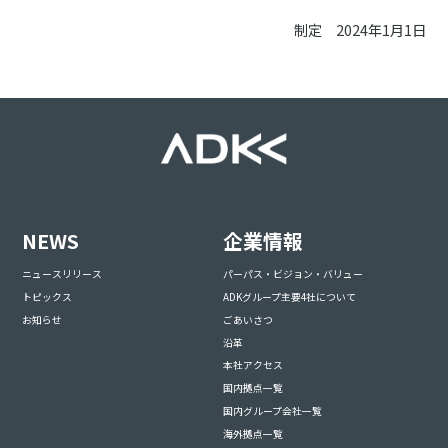
制定 2024年1月1日
NEWS
企業情報
ニュースリリース
パーパス・ビジョン・バリュー
トピックス
ADKグループ主要4社について
お知らせ
ごあいさつ
沿革
本社アクセス
国内拠点一覧
国内グループ会社一覧
海外拠点一覧