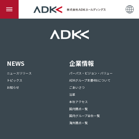
NEWS
企業情報
ニュースリリース
パーパス・ビジョン・バリュー
トピックス
ADKグループ主要4社について
お知らせ
ごあいさつ
沿革
本社アクセス
国内拠点一覧
国内グループ会社一覧
海外拠点一覧