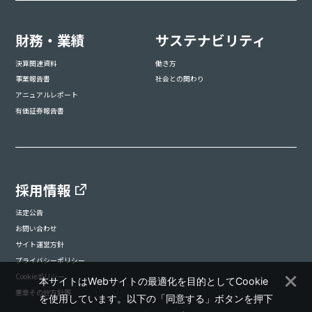
財務・業績
サステナビリティ
決算関連資料
働き方
事業報告書
社会との関わり
アニュアルレポート
有価証券報告書
採用情報
法定公告
お問い合わせ
サイト運営方針
プライバシーポリシー
Cookieポリシー
本サイトはWebサイトの最適化を目的としてCookie
憲章その他方針等
を使用しています。以下の「同意する」ボタンを押下