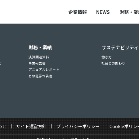
企業情報
NEWS
財務・業
財務・業績
サステナビリティ
ュー
決算関連資料
働き方
て
事業報告書
社会との関わり
アニュアルレポート
有価証券報告書
わせ
サイト運営方針
プライバシーポリシー
Cookieポリシ