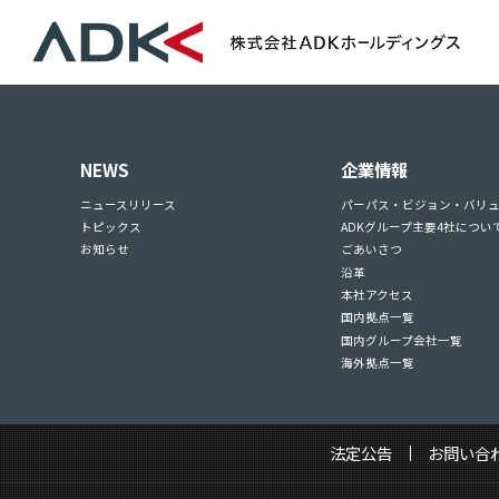
NEWS
企業情報
ニュースリリース
パーパス・ビジョン・バリ
トピックス
ADKグループ主要4社につい
お知らせ
ごあいさつ
沿革
本社アクセス
国内拠点一覧
国内グループ会社一覧
海外拠点一覧
法定公告
お問い合