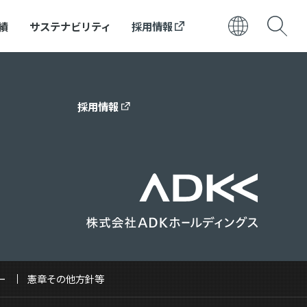
績
サステナビリティ
採用情報
日本語
ENGLISH
採用情報
ー
憲章その他方針等