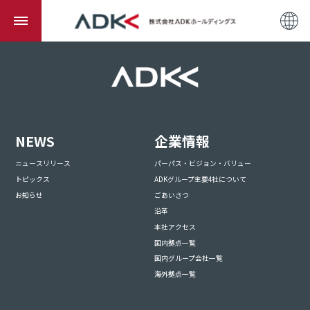
NEWS
企業情報
ニュースリリース
パーパス・ビジョン・バリュー
トピックス
ADKグループ主要4社について
お知らせ
ごあいさつ
沿革
本社アクセス
国内拠点一覧
国内グループ会社一覧
海外拠点一覧