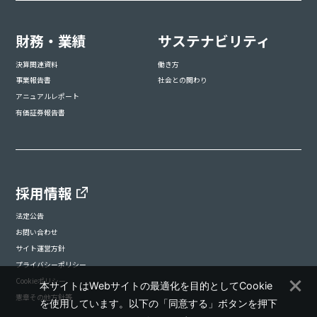
財務・業績
サステナビリティ
決算関連資料
働き方
事業報告書
社会との関わり
アニュアルレポート
有価証券報告書
採用情報
法定公告
お問い合わせ
サイト運営方針
プライバシーポリシー
Cookieポリシー
本サイトはWebサイトの最適化を目的としてCookie
憲章その他方針等
を使用しています。以下の「同意する」ボタンを押下