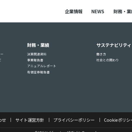
企業情報
NEWS
財務・業
財務・業績
サステナビリティ
ュー
決算関連資料
働き方
て
事業報告書
社会との関わり
アニュアルレポート
有価証券報告書
わせ
サイト運営方針
プライバシーポリシー
Cookieポリシ