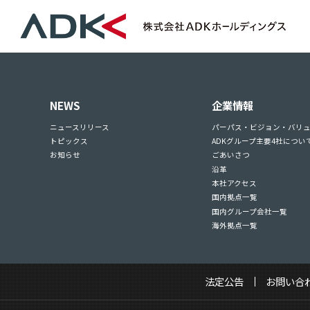
NEWS
企業情報
ニュースリリース
パーパス・ビジョン・バリ
トピックス
ADKグループ主要4社につい
お知らせ
ごあいさつ
沿革
本社アクセス
国内拠点一覧
国内グループ会社一覧
海外拠点一覧
法定公告
お問い合