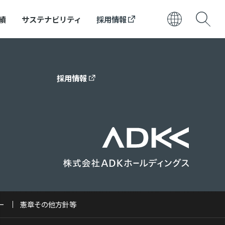
績
サステナビリティ
採用情報
日本語
ENGLISH
採用情報
ー
憲章その他方針等