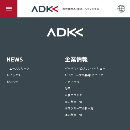
NEWS
企業情報
ニュースリリース
パーパス・ビジョン・バリュー
トピックス
ADKグループ主要4社について
お知らせ
ごあいさつ
沿革
本社アクセス
国内拠点一覧
国内グループ会社一覧
海外拠点一覧