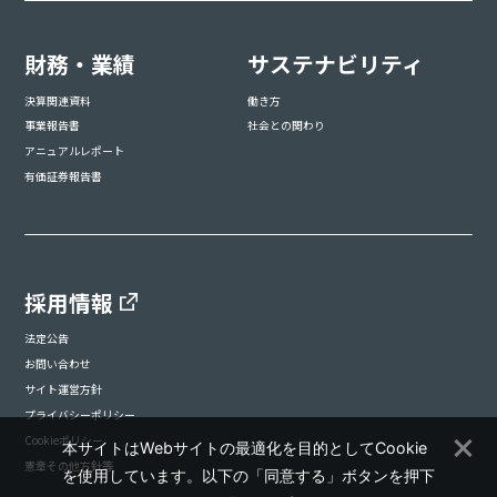
財務・業績
サステナビリティ
決算関連資料
働き方
事業報告書
社会との関わり
アニュアルレポート
有価証券報告書
採用情報
法定公告
お問い合わせ
サイト運営方針
プライバシーポリシー
Cookieポリシー
本サイトはWebサイトの最適化を目的としてCookie
憲章その他方針等
を使用しています。以下の「同意する」ボタンを押下